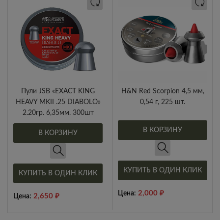
H&N Red Scorpion 4,5 мм,
Пули JSB «EXACT KING
0,54 г, 225 шт.
HEAVY MKII .25 DIABOLO»
2.20гр. 6,35мм. 300шт
В КОРЗИНУ
В КОРЗИНУ
КУПИТЬ В ОДИН КЛИК
КУПИТЬ В ОДИН КЛИК
2,000
₽
Цена:
2,650
₽
Цена: