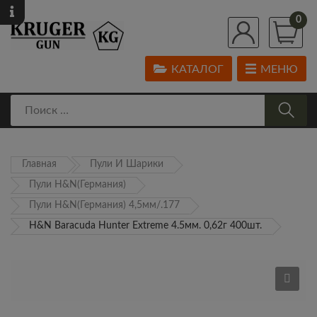
0
КАТАЛОГ
МЕНЮ
Главная
Пули И Шарики
Пули H&N(Германия)
Пули H&N(Германия) 4,5мм/.177
H&N Baracuda Hunter Extreme 4.5мм. 0,62г 400шт.