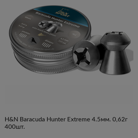
H&N Baracuda Hunter Extreme 4.5мм. 0,62г
400шт.