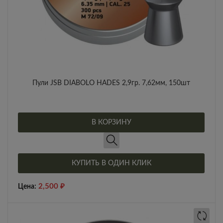
Пули JSB DIABOLO HADES 2,9гр. 7,62мм, 150шт
В КОРЗИНУ
КУПИТЬ В ОДИН КЛИК
2,500
₽
Цена: