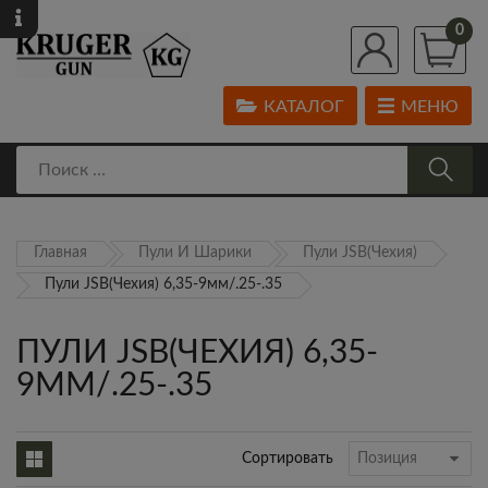
0
КАТАЛОГ
МЕНЮ
Главная
Пули И Шарики
Пули JSB(Чехия)
Пули JSB(Чехия) 6,35-9мм/.25-.35
ПУЛИ JSB(ЧЕХИЯ) 6,35-
9ММ/.25-.35
Сортировать