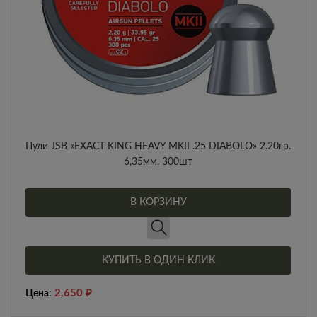
Пули JSB «EXACT KING HEAVY MKII .25 DIABOLO» 2.20гр.
6,35мм. 300шт
В КОРЗИНУ
КУПИТЬ В ОДИН КЛИК
2,650
₽
Цена: