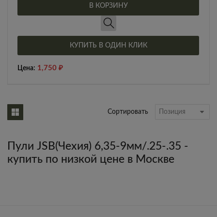
В КОРЗИНУ
КУПИТЬ В ОДИН КЛИК
1,750
₽
Цена:
Сортировать
Пули JSB(Чехия) 6,35-9мм/.25-.35 -
купить по низкой цене в Москве