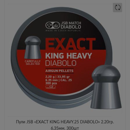
Пули JSB «EXACT KING HEAVY.25 DIABOLO» 2.20гр.
6,35мм. 300шт