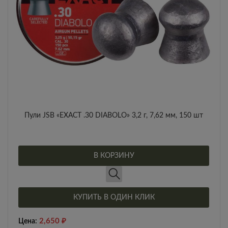
Пули JSB «EXACT .30 DIABOLO» 3,2 г, 7,62 мм, 150 шт
В КОРЗИНУ
КУПИТЬ В ОДИН КЛИК
2,650
₽
Цена: