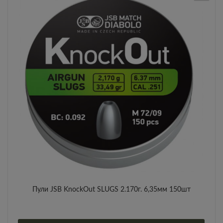
Пули JSB KnockOut SLUGS 2.170г. 6,35мм 150шт