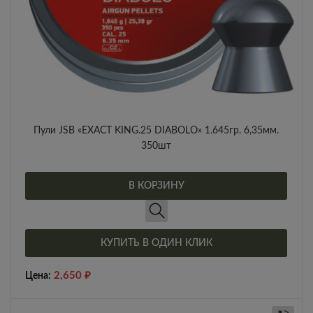
Пули JSB «EXACT KING.25 DIABOLO» 1.645гр. 6,35мм.
350шт
В КОРЗИНУ
КУПИТЬ В ОДИН КЛИК
2,650
₽
Цена: