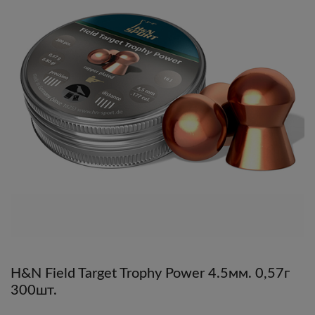
H&N Field Target Trophy Power 4.5мм. 0,57г
300шт.