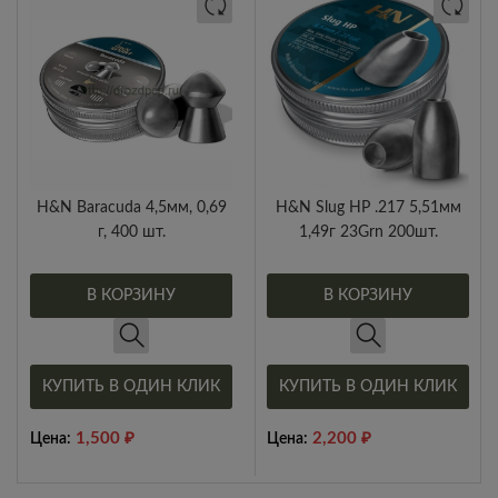
H&N Baracuda 4,5мм, 0,69
H&N Slug HP .217 5,51мм
г, 400 шт.
1,49г 23Grn 200шт.
В КОРЗИНУ
В КОРЗИНУ
КУПИТЬ В ОДИН КЛИК
КУПИТЬ В ОДИН КЛИК
1,500
₽
2,200
₽
Цена:
Цена: