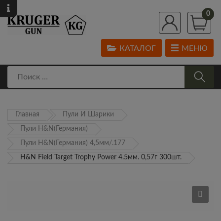
0
КАТАЛОГ
МЕНЮ
Главная
Пули И Шарики
Пули H&N(Германия)
Пули H&N(Германия) 4,5мм/.177
H&N Field Target Trophy Power 4.5мм. 0,57г 300шт.