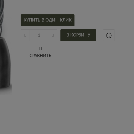
КУПИТЬ В ОДИН КЛИК
В КОРЗИНУ
СРАВНИТЬ