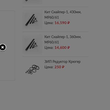
Кит Снайпер-1, 430мм,
МР60/61
16,590
₽
Цена:
Кит Снайпер-1, 360мм,
МР60/61
14,600
₽
Цена:
ЗИП Редуктор Крюгер
250
₽
Цена: