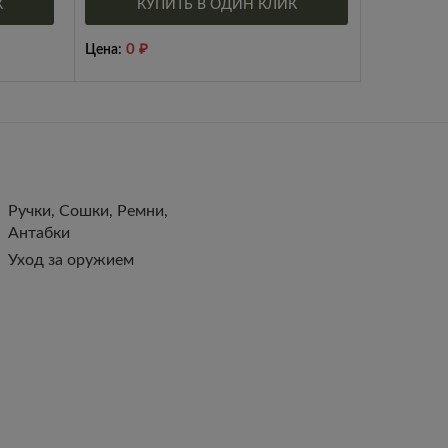
К
КУПИТЬ В ОДИН КЛИК
0
₽
Цена:
Ручки, Сошки, Ремни,
Антабки
Уход за оружием