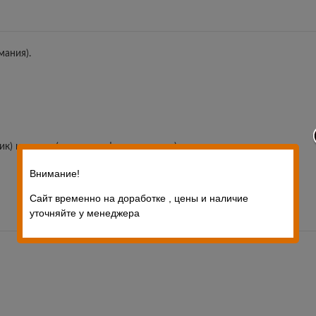
мания).
) и птицы (утка, гусь, фазан, тетерев).
Внимание!
Сайт временно на доработке , цены и наличие
уточняйте у менеджера