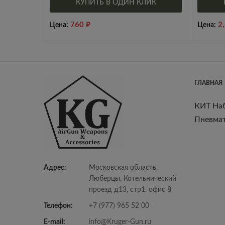
КУПИТЬ В ОДИН КЛИК
760
₽
2
Цена:
Цена:
ГЛАВНАЯ
КИТ На
Пневмат
Адрес:
Московская область,
Люберцы, Котельнический
проезд д13, стр1, офис 8
Телефон:
+7 (977) 965 52 00
E-mail:
info@Kruger-Gun.ru