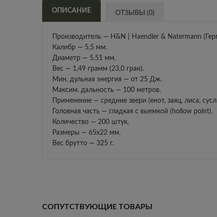
ОПИСАНИЕ
ОТЗЫВЫ (0)
Производитель — H&N | Haendler & Natermann (Гер
Калибр — 5,5 мм.
Диаметр — 5,51 мм.
Вес — 1,49 грамм (23,0 гран).
Мин. дульная энергия — от 25 Дж.
Максим. дальность — 100 метров.
Применение — средние звери (енот, заяц, лиса, суслик
Головная часть — гладкая с выемкой (hollow point).
Количество — 200 штук.
Размеры — 65х22 мм.
Вес брутто — 325 г.
СОПУТСТВУЮЩИЕ ТОВАРЫ