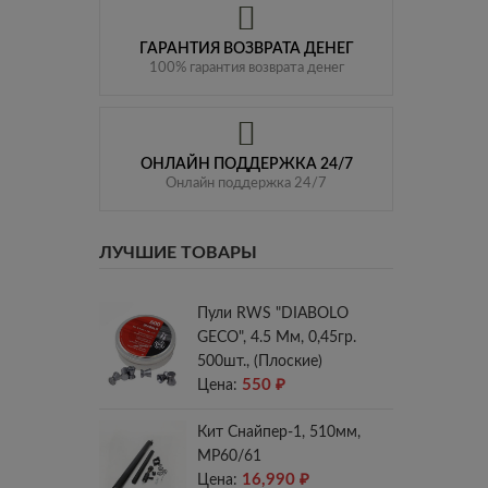
ГАРАНТИЯ ВОЗВРАТА ДЕНЕГ
100% гарантия возврата денег
ОНЛАЙН ПОДДЕРЖКА 24/7
Онлайн поддержка 24/7
ЛУЧШИЕ ТОВАРЫ
Пули RWS "DIABOLO
GECO", 4.5 Мм, 0,45гр.
500шт., (плоские)
550
₽
Цена:
Кит Снайпер-1, 510мм,
МР60/61
16,990
₽
Цена: