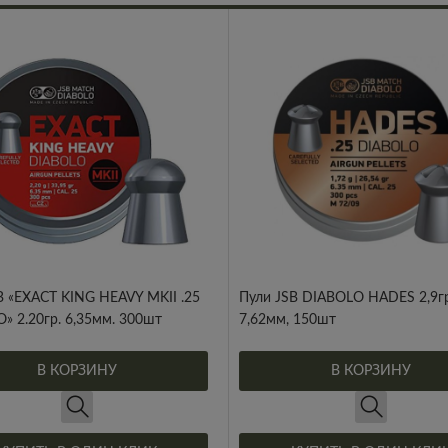
B «EXACT KING HEAVY MKII .25
Пули JSB DIABOLO HADES 2,9гр
» 2.20гр. 6,35мм. 300шт
7,62мм, 150шт
В КОРЗИНУ
В КОРЗИНУ