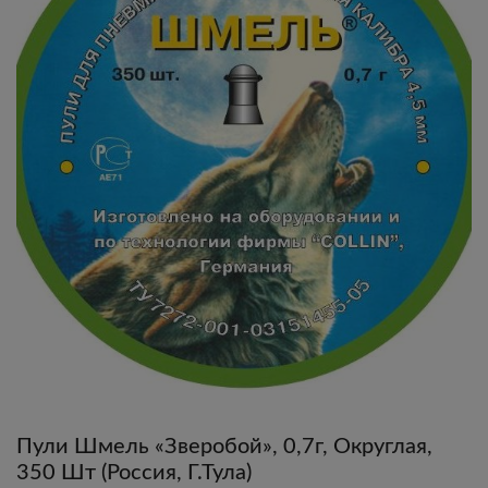
Пули Шмель «Зверобой», 0,7г, Округлая,
350 Шт (Россия, Г.Тула)