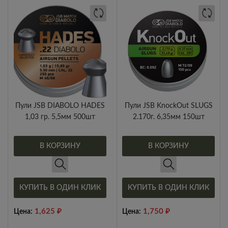
Пули JSB DIABOLO HADES
Пули JSB KnockOut SLUGS
1,03 гр. 5,5мм 500шт
2.170г. 6,35мм 150шт
В КОРЗИНУ
В КОРЗИНУ
КУПИТЬ В ОДИН КЛИК
КУПИТЬ В ОДИН КЛИК
1,625
₽
1,750
₽
Цена:
Цена: