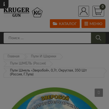
0
КАТАЛОГ
МЕНЮ
Главная
Пули И Шарики
Пули ШМЕЛЬ (Россия)
Пули Шмель «Зверобой», 0,7г, Округлая, 350 Шт
(Россия, Г.Тула)