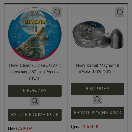
Пули Шмель «Град», 0,99 г,
H&N Rabbit Magnum II
округлая, 350 шт (Россия,
4.5мм. 1,02г 200шт.
г.Тула)
В КОРЗИНУ
В КОРЗИНУ
КУПИТЬ В ОДИН КЛИК
КУПИТЬ В ОДИН КЛИК
1,650
₽
Цена:
390
₽
Цена: