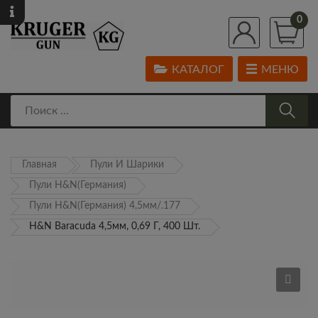
0
КАТАЛОГ
МЕНЮ
Главная
Пули И Шарики
Пули H&N(Германия)
Пули H&N(Германия) 4,5мм/.177
H&N Baracuda 4,5мм, 0,69 Г, 400 Шт.