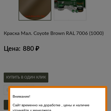
Краска Мал. Coyote Brown RAL 7006 (1000)
Цена:
880
₽
КУПИТЬ В ОДИН КЛИК
Внимание!
Сайт временно на доработке , цены и наличие
В КОРЗИНУ
уточняйте у менеджера