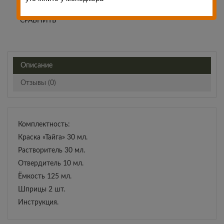
СРАВНИТЬ
Описание
Отзывы (0)
Комплектность:
Краска «Тайга» 30 мл.
Растворитель 30 мл.
Отвердитель 10 мл.
Ёмкость 125 мл.
Шприцы 2 шт.
Инструкция.