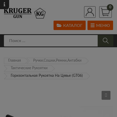
0
КАТАЛОГ
МЕНЮ
Главная
Ручки,Сошки,Ремни,Антабки
Тактические Рукоятки
Горизонтальная Рукоятка На Цевье (GT06)