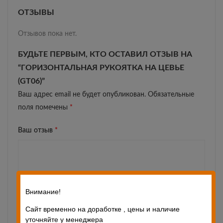
ОТЗЫВЫ
Отзывов пока нет.
БУДЬТЕ ПЕРВЫМ, КТО ОСТАВИЛ ОТЗЫВ НА
“ГОРИЗОНТАЛЬНАЯ РУКОЯТКА НА ЦЕВЬЕ
(GT06)”
Ваш адрес email не будет опубликован.
Обязательные
поля помечены
*
Ваш отзыв
*
Внимание!
Сайт временно на доработке , цены и наличие
уточняйте у менеджера