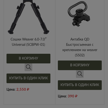
Сошки Weaver 6.0-7.0″
Антабка QD
Universal (SCBPW-01)
Быстросъемная с
креплением на weaver
(SS02)
В КОРЗИНУ
В КОРЗИНУ
КУПИТЬ В ОДИН КЛИК
КУПИТЬ В ОДИН КЛИК
2,550
₽
Цена:
390
₽
Цена: