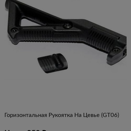
Горизонтальная Рукоятка На Цевье (GT06)