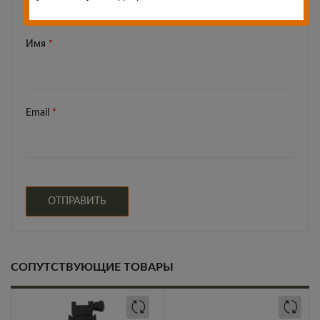
Имя
*
Email
*
СОПУТСТВУЮЩИЕ ТОВАРЫ