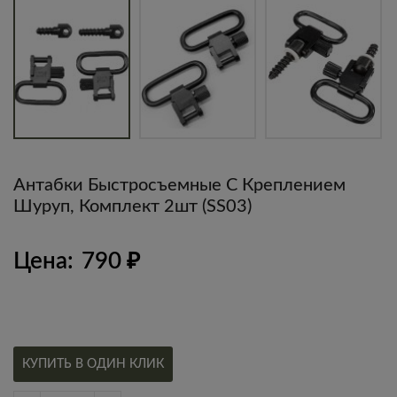
Антабки Быстросъемные С Креплением
Шуруп, Комплект 2шт (SS03)
Цена:
790
₽
КУПИТЬ В ОДИН КЛИК