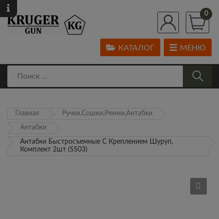
0
КАТАЛОГ
МЕНЮ
Главная
Ручки,Сошки,Ремни,Антабки
Антабки
Антабки Быстросъемные С Креплением Шуруп,
Комплект 2шт (SS03)