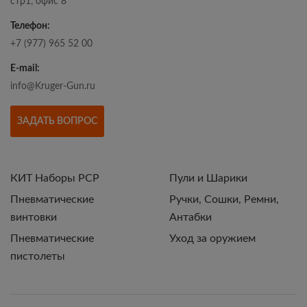
стр1, офис 8
Телефон:
+7 (977) 965 52 00
E-mail:
info@Kruger-Gun.ru
ЗАДАТЬ ВОПРОС
КИТ Наборы РСР
Пули и Шарики
Пневматические
Ручки, Сошки, Ремни,
винтовки
Антабки
Пневматические
Уход за оружием
пистолеты