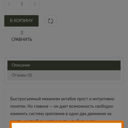
В КОРЗИНУ
СРАВНИТЬ
Описание
Отзывы (0)
Быстросъемный механизм антабок прост и интуитивно
понятен. Но главное — он дает возможность свободно
изменить систему крепления в одно-два движения на
ощупь, не требуя инструмента или большого