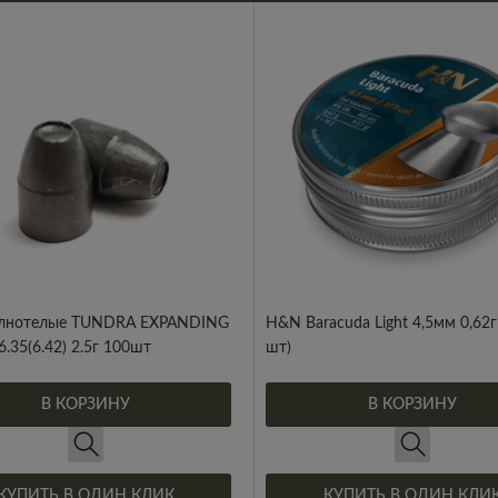
олнотелые TUNDRA EXPANDING
H&N Baracuda Light 4,5мм 0,62г
.35(6.42) 2.5г 100шт
шт)
В КОРЗИНУ
В КОРЗИНУ
КУПИТЬ В ОДИН КЛИК
КУПИТЬ В ОДИН КЛИ