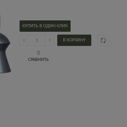
КУПИТЬ В ОДИН КЛИК
В КОРЗИНУ
СРАВНИТЬ