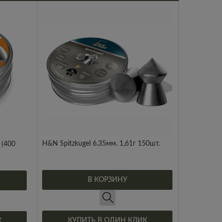
H&N Spitzkugel 6.35мм. 1,61г 150шт.
 (400
В КОРЗИНУ
КУПИТЬ В ОДИН КЛИК
К