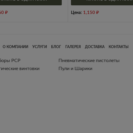
60
₽
1,150
₽
Цена:
О КОМПАНИИ
УСЛУГИ
БЛОГ
ГАЛЕРЕЯ
ДОСТАВКА
КОНТАКТЫ
боры РСР
Пневматические пистолеты
ические винтовки
Пули и Шарики