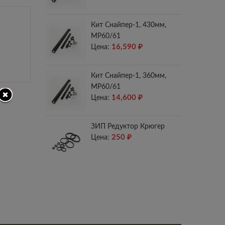
Кит Снайпер-1, 430мм,
МР60/61
16,590
₽
Цена:
Кит Снайпер-1, 360мм,
МР60/61
14,600
₽
Цена:
ЗИП Редуктор Крюгер
250
₽
Цена: