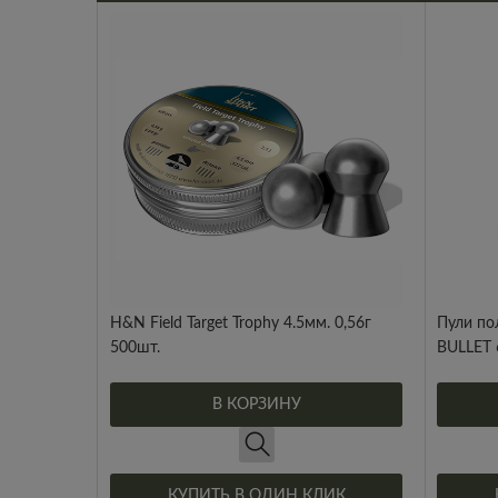
H&N Field Target Trophy 4.5мм. 0,56г
Пули п
500шт.
BULLET 6
В КОРЗИНУ
КУПИТЬ В ОДИН КЛИК