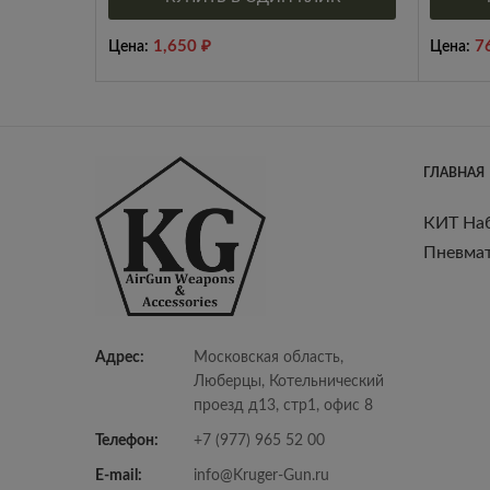
1,650
₽
7
Цена:
Цена:
ГЛАВНАЯ
КИТ На
Пневмат
Адрес:
Московская область,
Люберцы, Котельнический
проезд д13, стр1, офис 8
Телефон:
+7 (977) 965 52 00
E-mail:
info@Kruger-Gun.ru