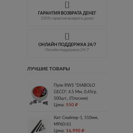
ГАРАНТИЯ ВОЗВРАТА ДЕНЕГ
100% гарантия возврата денег
ОНЛАЙН ПОДДЕРЖКА 24/7
Онлайн поддержка 24/7
ЛУЧШИЕ ТОВАРЫ
Пули RWS "DIABOLO
GECO", 4.5 Мм, 0,45гр.
500шт., (плоские)
550
₽
Цена:
Кит Снайпер-1, 510мм,
МР60/61
16,990
₽
Цена: