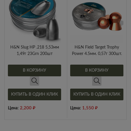
H&N Slug HP .218 5,53мм
H&N Field Target Trophy
1,49г 23Grn 200шт
Power 4.5мм. 0,57г 300шт.
В КОРЗИНУ
В КОРЗИНУ
КУПИТЬ В ОДИН КЛИК
КУПИТЬ В ОДИН КЛИК
2,200
₽
1,550
₽
Цена:
Цена: