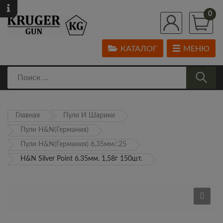
0
КАТАЛОГ
МЕНЮ
Главная
Пули И Шарики
Пули H&N(Германия)
Пули H&N(Германия) 6,35мм/.25
H&N Silver Point 6.35мм. 1,58г 150шт.