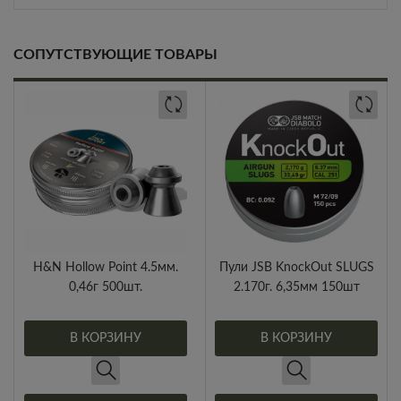
СОПУТСТВУЮЩИЕ ТОВАРЫ
H&N Hollow Point 4.5мм.
Пули JSB KnockOut SLUGS
0,46г 500шт.
2.170г. 6,35мм 150шт
В КОРЗИНУ
В КОРЗИНУ