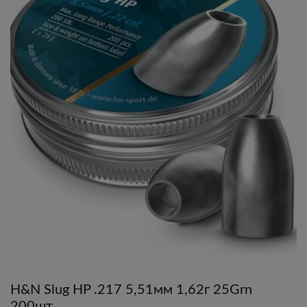
H&N Slug HP .217 5,51мм 1,62г 25Grn
200шт