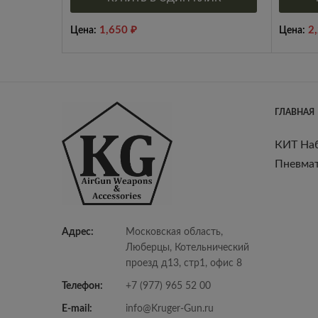
1,650
₽
2
Цена:
Цена:
ГЛАВНАЯ
КИТ На
Пневмат
Адрес:
Московская область,
Люберцы, Котельнический
проезд д13, стр1, офис 8
Телефон:
+7 (977) 965 52 00
E-mail:
info@Kruger-Gun.ru