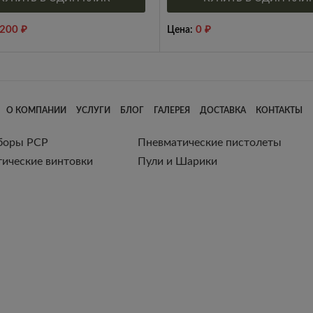
,200
₽
0
₽
Цена:
О КОМПАНИИ
УСЛУГИ
БЛОГ
ГАЛЕРЕЯ
ДОСТАВКА
КОНТАКТЫ
боры РСР
Пневматические пистолеты
ические винтовки
Пули и Шарики