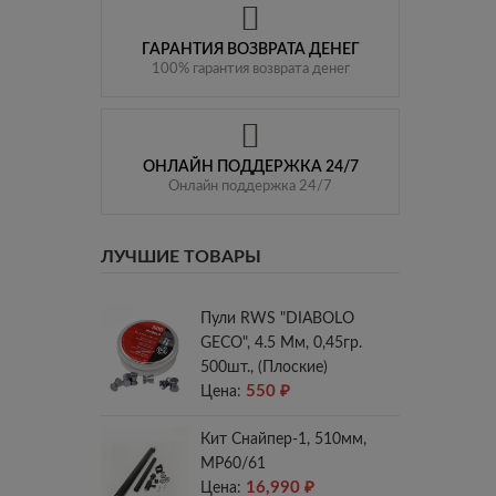
ГАРАНТИЯ ВОЗВРАТА ДЕНЕГ
100% гарантия возврата денег
ОНЛАЙН ПОДДЕРЖКА 24/7
Онлайн поддержка 24/7
ЛУЧШИЕ ТОВАРЫ
Пули RWS "DIABOLO
GECO", 4.5 Мм, 0,45гр.
500шт., (плоские)
550
₽
Цена:
Кит Снайпер-1, 510мм,
МР60/61
16,990
₽
Цена: