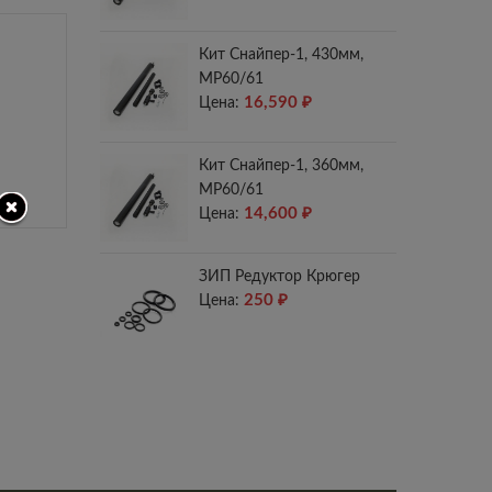
Кит Снайпер-1, 430мм,
МР60/61
16,590
₽
Цена:
Кит Снайпер-1, 360мм,
МР60/61
14,600
₽
Цена:
ЗИП Редуктор Крюгер
250
₽
Цена: