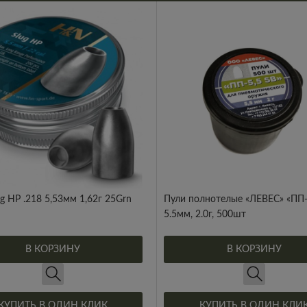
g HP .218 5,53мм 1,62г 25Grn
Пули полнотелые «ЛЕВЕС» «ПП
5.5мм, 2.0г, 500шт
В КОРЗИНУ
В КОРЗИНУ
КУПИТЬ В ОДИН КЛИК
КУПИТЬ В ОДИН КЛИ