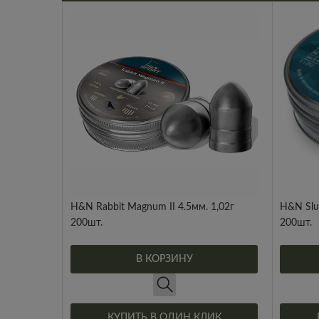
H&N Rabbit Magnum II 4.5мм. 1,02г
H&N Slu
200шт.
200шт.
В КОРЗИНУ
КУПИТЬ В ОДИН КЛИК