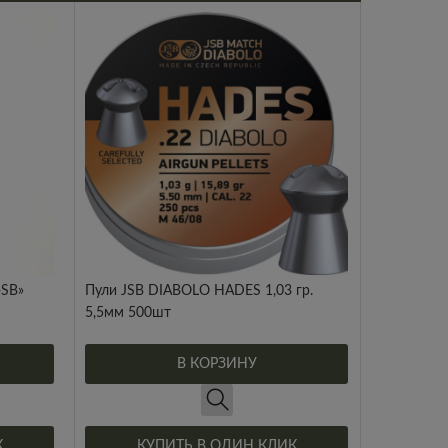
-SB»
Пули JSB DIABOLO HADES 1,03 гр.
5,5мм 500шт
В КОРЗИНУ
К
КУПИТЬ В ОДИН КЛИК