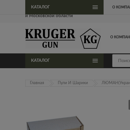
Официальный представитель KrugerGun в Москве
КАТАЛОГ
О КОМПА
и Московской области
О КОМПА
КАТАЛОГ
Главная
Пули И Шарики
ЛЮМАН(Украи