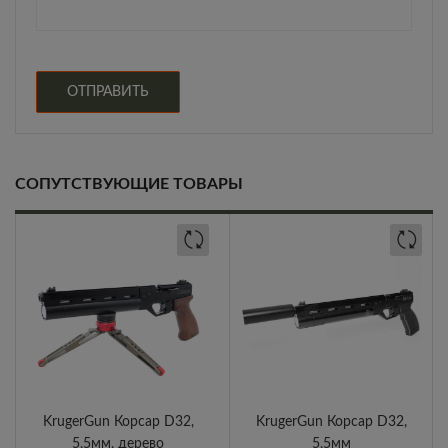
СОПУТСТВУЮЩИЕ ТОВАРЫ
KrugerGun Корсар D32,
KrugerGun Корсар D32,
5,5мм, дерево
5,5мм