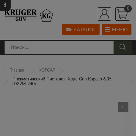
0
КАТАЛОГ
МЕНЮ
Главная
КОРСАР
Пневматический Пистолет KrugerGun Корсар 6,35
(D32M-240)