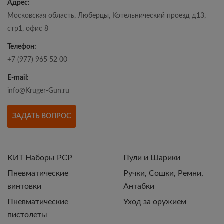
Адрес:
Московская область, Люберцы, Котельнический проезд д13,
стр1, офис 8
Телефон:
+7 (977) 965 52 00
E-mail:
info@Kruger-Gun.ru
ЗАДАТЬ ВОПРОС
КИТ Наборы РСР
Пули и Шарики
Пневматические
Ручки, Сошки, Ремни,
винтовки
Антабки
Пневматические
Уход за оружием
пистолеты