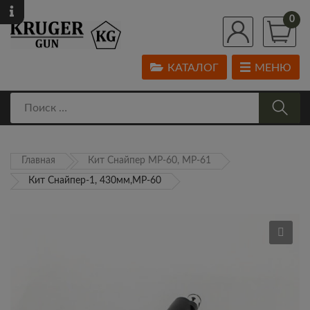
0
КАТАЛОГ
МЕНЮ
Главная
Кит Снайпер МР-60, МР-61
Кит Снайпер-1, 430мм,МР-60