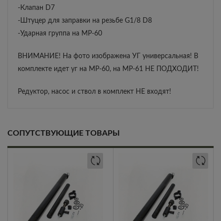
-Клапан D7
-Штуцер для заправки на резьбе G1/8 D8
-Ударная группа на МР-60
ВНИМАНИЕ! На фото изображена УГ универсальная! В
комплекте идет уг на МР-60, на МР-61 НЕ ПОДХОДИТ!
Редуктор, насос и ствол в комплект НЕ входят!
СОПУТСТВУЮЩИЕ ТОВАРЫ