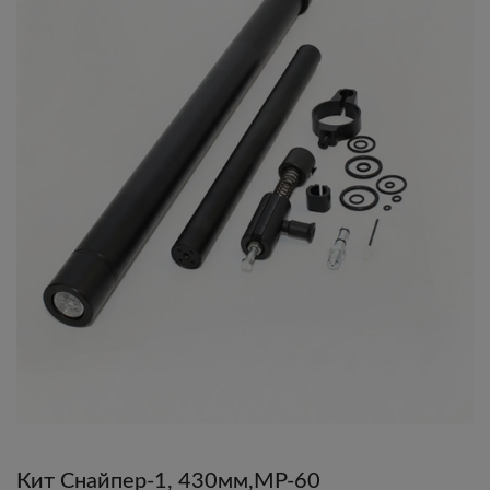
Кит Снайпер-1, 430мм,МР-60