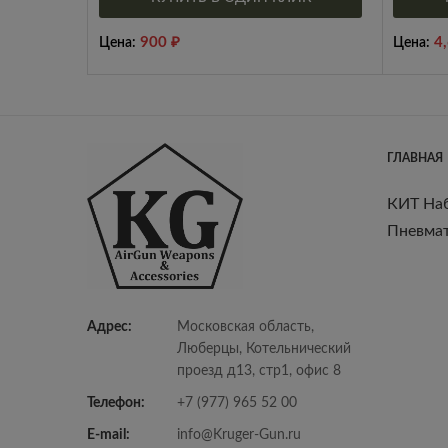
900
₽
4
Цена:
Цена:
ГЛАВНАЯ
КИТ На
Пневмат
Адрес:
Московская область,
Люберцы, Котельнический
проезд д13, стр1, офис 8
Телефон:
+7 (977) 965 52 00
E-mail:
info@Kruger-Gun.ru