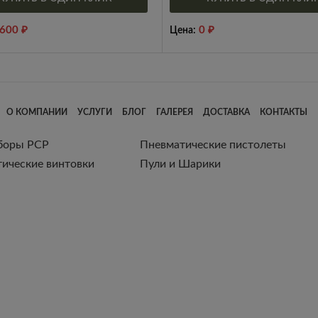
,600
₽
0
₽
Цена:
О КОМПАНИИ
УСЛУГИ
БЛОГ
ГАЛЕРЕЯ
ДОСТАВКА
КОНТАКТЫ
боры РСР
Пневматические пистолеты
ические винтовки
Пули и Шарики