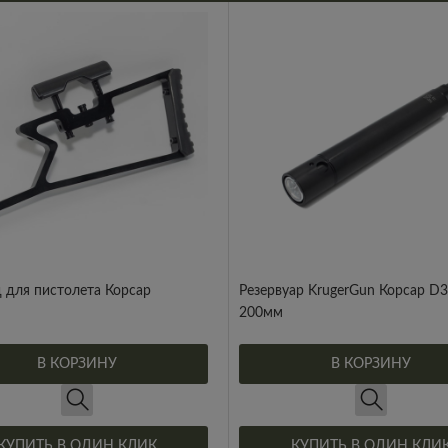
 для пистолета Корсар
Резервуар KrugerGun Корсар D3
200мм
В КОРЗИНУ
В КОРЗИНУ
КУПИТЬ В ОДИН КЛИК
КУПИТЬ В ОДИН КЛИ