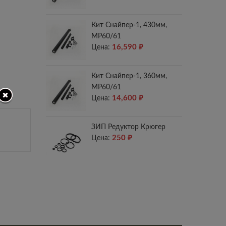
Кит Снайпер-1, 430мм,
МР60/61
16,590
₽
Цена:
Кит Снайпер-1, 360мм,
МР60/61
14,600
₽
Цена:
ЗИП Редуктор Крюгер
250
₽
Цена: