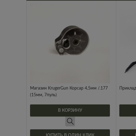
Магазин KrugerGun Корсар 4,5мм /.177
Приклад
(15мм, 7пуль)
В КОРЗИНУ
КУПИТЬ В ОДИН КЛИК