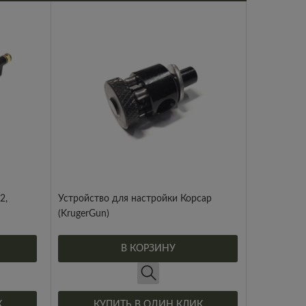
2,
Устройство для настройки Корсар
(KrugerGun)
В КОРЗИНУ
К
КУПИТЬ В ОДИН КЛИК