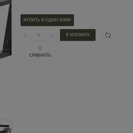
КУПИТЬ В ОДИН КЛИК
В КОРЗИНУ
СРАВНИТЬ