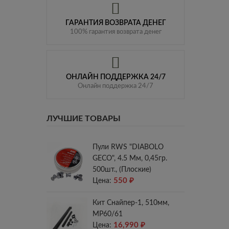
ГАРАНТИЯ ВОЗВРАТА ДЕНЕГ
100% гарантия возврата денег
ОНЛАЙН ПОДДЕРЖКА 24/7
Онлайн поддержка 24/7
ЛУЧШИЕ ТОВАРЫ
Пули RWS "DIABOLO
GECO", 4.5 Мм, 0,45гр.
500шт., (плоские)
550
₽
Цена:
Кит Снайпер-1, 510мм,
МР60/61
16,990
₽
Цена: