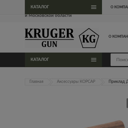
Официальный представитель KrugerGun в Москве
КАТАЛОГ
О КОМПА
и Московской области
О КОМПА
КАТАЛОГ
Главная
Аксессуары КОРСАР
Приклад 