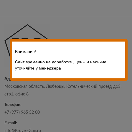
Внимание!
Сайт временно на доработке , цены и наличие
уточняйте у менеджера
Адрес:
Московская область, Люберцы, Котельнический проезд д13,
стр1, офис 8
Телефон:
+7 (977) 965 52 00
E-mail:
info@Kruger-Gun.ru